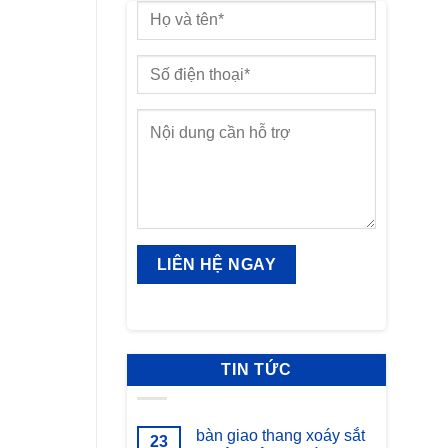
TIN TỨC
bàn giao thang xoáy sắt
23