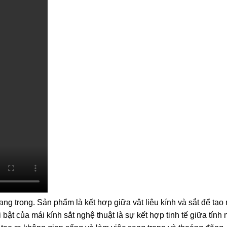
sang trọng. Sản phẩm là kết hợp giữa vật liệu kính và sắt để tạo 
 bật của mái kính sắt nghệ thuật là sự kết hợp tinh tế giữa tính