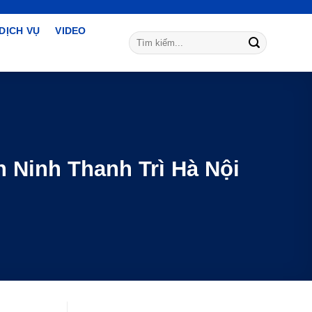
DỊCH VỤ
VIDEO
Tìm
kiếm:
ên Ninh Thanh Trì Hà Nội