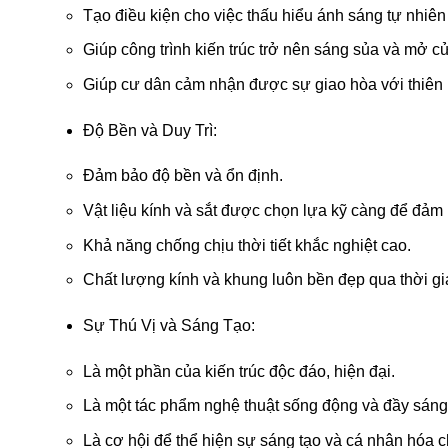
Tạo điều kiện cho việc thấu hiểu ánh sáng tự nhiên
Giúp công trình kiến trúc trở nên sáng sủa và mở c
Giúp cư dân cảm nhận được sự giao hòa với thiên 
Độ Bền và Duy Trì:
Đảm bảo độ bền và ổn định.
Vật liệu kính và sắt được chọn lựa kỹ càng để đảm
Khả năng chống chịu thời tiết khắc nghiệt cao.
Chất lượng kính và khung luôn bền đẹp qua thời gi
Sự Thú Vị và Sáng Tạo:
Là một phần của kiến trúc độc đáo, hiện đại.
Là một tác phẩm nghệ thuật sống động và đầy sáng 
Là cơ hội để thể hiện sự sáng tạo và cá nhân hóa c