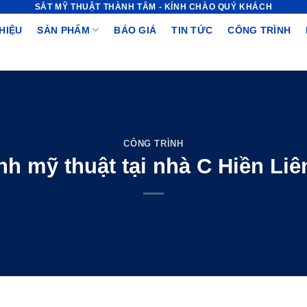
SẮT MỸ THUẬT THÀNH TÂM - KÍNH CHÀO QUÝ KHÁCH
THIỆU
SẢN PHẨM
BÁO GIÁ
TIN TỨC
CÔNG TRÌNH
CÔNG TRÌNH
nh mỹ thuật tại nhà C Hiền Li