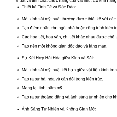
thuật và tính chất chức năng của vật liệu. Có khả năn
Thiết kế Tinh Tế và Độc Đáo:
Mái kính sắt mỹ thuật thường được thiết kế với các 
Tạo điểm nhấn cho ngôi nhà hoặc công trình kiến tr
Các họa tiết, hoa văn, chi tiết khác nhau được chế 
Tạo nên một không gian độc đáo và lãng mạn.
Sự Kết Hợp Hài Hòa giữa Kính và Sắt:
Mái kính sắt mỹ thuật kết hợp giữa vật liệu kính tr
Tạo ra sự hài hòa và cân đối trong kiến trúc.
Mang lại tính thẩm mỹ.
Tạo ra sự thoáng đãng và ánh sáng tự nhiên cho kh
Ánh Sáng Tự Nhiên và Không Gian Mở: