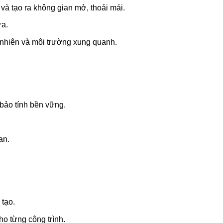
 và tạo ra không gian mở, thoải mái.
ửa.
nhiên và môi trường xung quanh.
 bảo tính bền vững.
an.
tạo.
ho từng công trình.