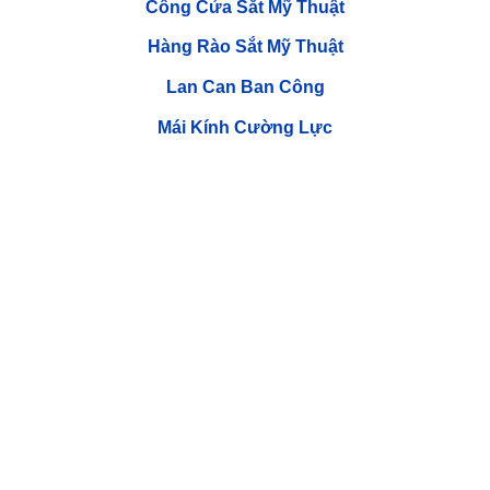
Cổng Cửa Sắt Mỹ Thuật
Hàng Rào Sắt Mỹ Thuật
Lan Can Ban Công
Mái Kính Cường Lực