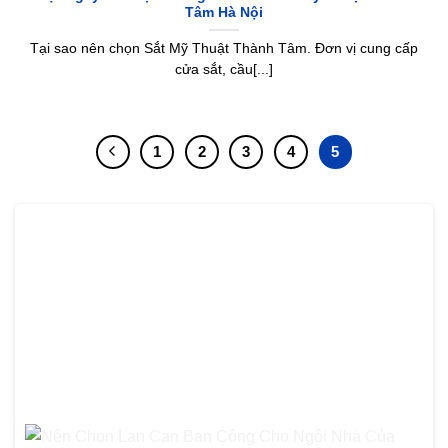
Tâm Hà Nội
Tại sao nên chọn Sắt Mỹ Thuật Thành Tâm. Đơn vị cung cấp
cửa sắt, cầu[...]
1
2
3
4
5