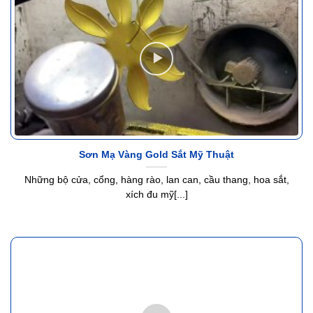
Sơn Mạ Vàng Gold Sắt Mỹ Thuật
Những bộ cửa, cổng, hàng rào, lan can, cầu thang, hoa sắt,
xích đu mỹ[...]