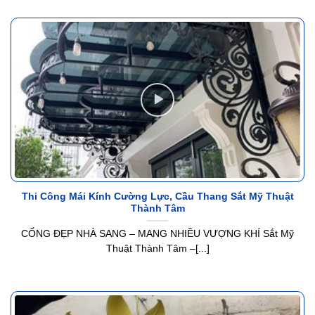
Thi Công Mái Kính Cường Lực, Cầu Thang Sắt Mỹ Thuật
Thành Tâm
CỔNG ĐẸP NHÀ SANG – MANG NHIỀU VƯỢNG KHÍ Sắt Mỹ
Thuật Thành Tâm –[...]