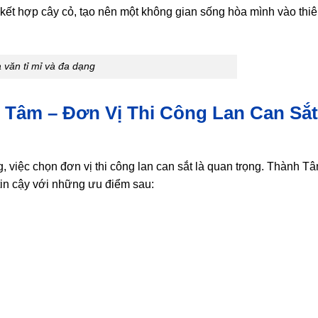
 kết hợp cây cỏ, tạo nên một không gian sống hòa mình vào thiê
 văn tỉ mỉ và đa dạng
 Tâm – Đơn Vị Thi Công Lan Can Sắ
 việc chọn đơn vị thi công lan can sắt là quan trọng. Thành Tâ
tin cậy với những ưu điểm sau: