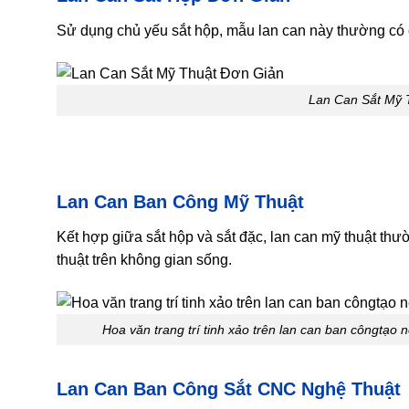
Sử dụng chủ yếu sắt hộp, mẫu lan can này thường có c
Lan Can Sắt Mỹ 
Lan Can Ban Công Mỹ Thuật
Kết hợp giữa sắt hộp và sắt đặc, lan can mỹ thuật thư
thuật trên không gian sống.
Hoa văn trang trí tinh xảo trên lan can ban côngtạo 
Lan Can Ban Công Sắt CNC Nghệ Thuật