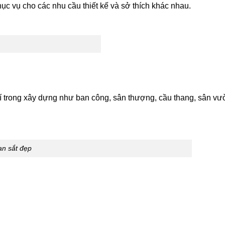
hục vụ cho các nhu cầu thiết kế và sở thích khác nhau.
trí trong xây dựng như ban công, sân thượng, cầu thang, sân vư
an sắt đẹp