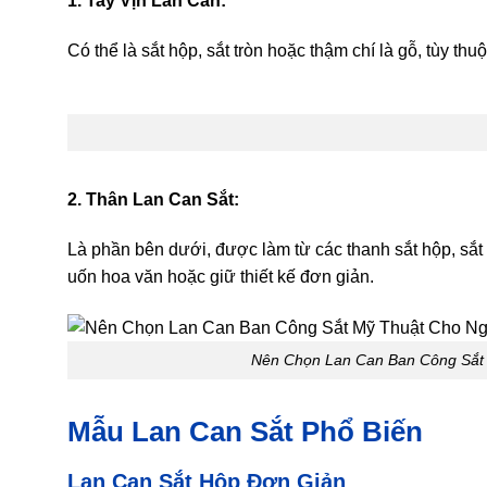
1. Tay Vịn Lan Can:
Có thể là sắt hộp, sắt tròn hoặc thậm chí là gỗ, tùy thu
2. Thân Lan Can Sắt:
Là phần bên dưới, được làm từ các thanh sắt hộp, sắt
uốn hoa văn hoặc giữ thiết kế đơn giản.
Nên Chọn Lan Can Ban Công Sắt
Mẫu Lan Can Sắt Phổ Biến
Lan Can Sắt Hộp Đơn Giản