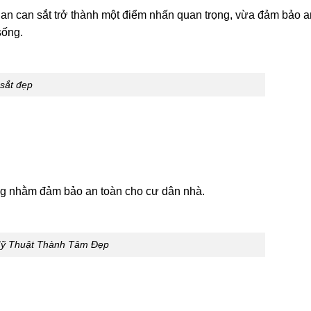
lan can sắt trở thành một điểm nhấn quan trọng, vừa đảm bảo a
sống.
 sắt đẹp
ng nhằm đảm bảo an toàn cho cư dân nhà.
Mỹ Thuật Thành Tâm Đẹp