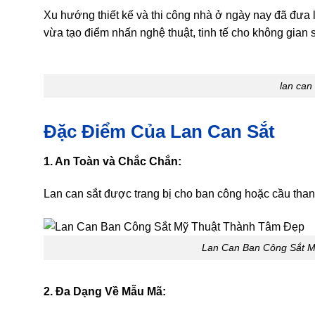
Xu hướng thiết kế và thi công nhà ở ngày nay đã đưa 
vừa tạo điểm nhấn nghệ thuật, tinh tế cho không gian 
lan can
Đặc Điểm Của Lan Can Sắt
1. An Toàn và Chắc Chắn:
Lan can sắt được trang bị cho ban công hoặc cầu tha
Lan Can Ban Công Sắt 
2. Đa Dạng Về Mẫu Mã: