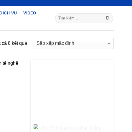
DỊCH VỤ
VIDEO
Tìm
kiếm:
t cả 8 kết quả
h tế nghệ