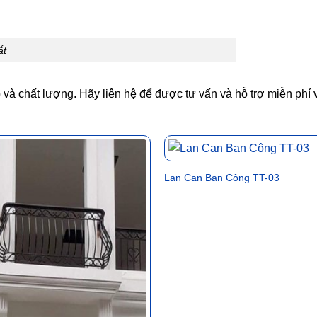
ắt
và chất lượng. Hãy liên hệ để được tư vấn và hỗ trợ miễn phí 
Lan Can Ban Công TT-03