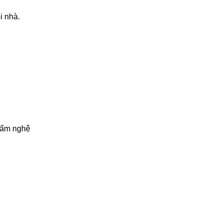
i nhà.
phẩm nghệ