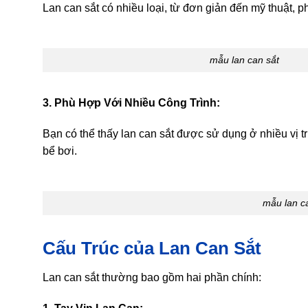
Lan can sắt có nhiều loại, từ đơn giản đến mỹ thuật, p
mẫu lan can sắt
3. Phù Hợp Với Nhiều Công Trình:
Bạn có thể thấy lan can sắt được sử dụng ở nhiều vị 
bể bơi.
mẫu lan c
Cấu Trúc của Lan Can Sắt
Lan can sắt thường bao gồm hai phần chính: