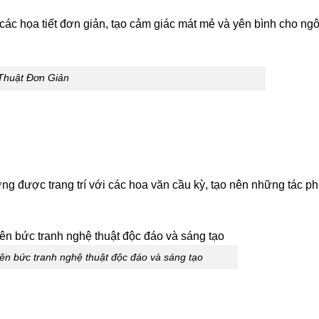
ác họa tiết đơn giản, tạo cảm giác mát mẻ và yên bình cho ngô
Thuật Đơn Giản
ờng được trang trí với các hoa văn cầu kỳ, tạo nên những tác 
nên bức tranh nghệ thuật độc đáo và sáng tạo