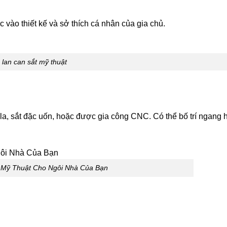
ộc vào thiết kế và sở thích cá nhân của gia chủ.
lan can sắt mỹ thuật
 la, sắt đặc uốn, hoặc được gia công CNC. Có thể bố trí ngang 
 Mỹ Thuật Cho Ngôi Nhà Của Bạn