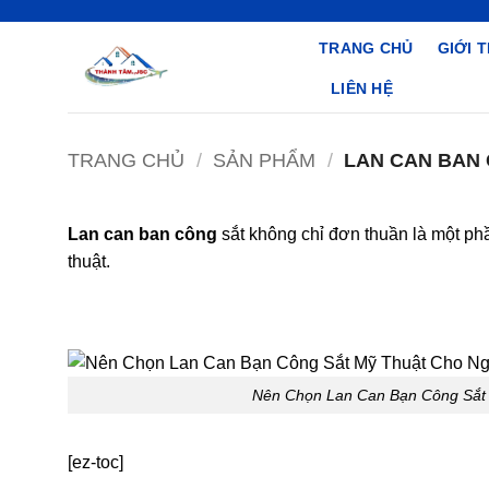
Bỏ
qua
TRANG CHỦ
GIỚI 
nội
LIÊN HỆ
dung
TRANG CHỦ
/
SẢN PHẨM
/
LAN CAN BAN
Lan can ban công
sắt không chỉ đơn thuần là một phầ
thuật.
Nên Chọn Lan Can Bạn Công Sắt
[ez-toc]