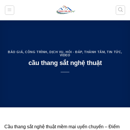
Bỏ
qua
nội
dung
BÁO GIÁ
,
CÔNG TRÌNH
,
DỊCH VỤ
,
HỎI - ĐÁP
,
THÀNH TÂM
,
TIN TỨC
,
VIDEO
cầu thang sắt nghệ thuật
Cầu thang sắt nghệ thuật mềm mại uyển chuyển – Điểm