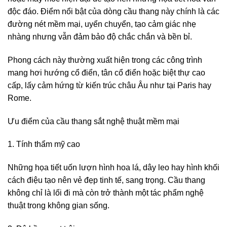
độc đáo. Điểm nổi bật của dòng cầu thang này chính là các
đường nét mềm mại, uyển chuyển, tạo cảm giác nhẹ
nhàng nhưng vẫn đảm bảo độ chắc chắn và bền bỉ.
Phong cách này thường xuất hiện trong các công trình
mang hơi hướng cổ điển, tân cổ điển hoặc biệt thự cao
cấp, lấy cảm hứng từ kiến trúc châu Âu như tại Paris hay
Rome.
Ưu điểm của cầu thang sắt nghệ thuật mềm mại
1. Tính thẩm mỹ cao
Những họa tiết uốn lượn hình hoa lá, dây leo hay hình khối
cách điệu tạo nên vẻ đẹp tinh tế, sang trọng. Cầu thang
không chỉ là lối đi mà còn trở thành một tác phẩm nghệ
thuật trong không gian sống.