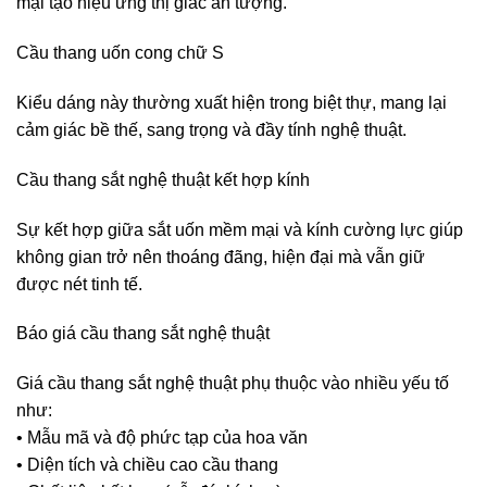
mại tạo hiệu ứng thị giác ấn tượng.
Cầu thang uốn cong chữ S
Kiểu dáng này thường xuất hiện trong biệt thự, mang lại
cảm giác bề thế, sang trọng và đầy tính nghệ thuật.
Cầu thang sắt nghệ thuật kết hợp kính
Sự kết hợp giữa sắt uốn mềm mại và kính cường lực giúp
không gian trở nên thoáng đãng, hiện đại mà vẫn giữ
được nét tinh tế.
Báo giá cầu thang sắt nghệ thuật
Giá cầu thang sắt nghệ thuật phụ thuộc vào nhiều yếu tố
như:
• Mẫu mã và độ phức tạp của hoa văn
• Diện tích và chiều cao cầu thang