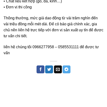
• Chất liệu kết hợp (gỗ, đá, kính…)
• Đơn vị thi công
Thông thường, mức giá dao động từ vài trăm nghìn đến
vài triệu đồng mỗi mét dài. Để có báo giá chính xác, gia
chủ nên liên hệ trực tiếp với đơn vị sản xuất uy tín để được
tư vấn chi tiết.
liên hệ chúng tôi 0966277958 – 0585531111 để được tư
vấn
lan can ban công đã
hoàn thiện chờ ngày
xuất xưởng