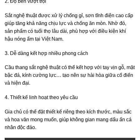
2. Độ bền vượt trội
Sắt nghệ thuật được xử lý chống gỉ, sơn tĩnh điện cao cấp
giúp tăng khả năng chịu lực và chống ăn mòn. Nhờ đó,
sản phẩm có tuổi thọ lâu dài, phù hợp với điều kiện khí
hậu nóng ẩm tại Việt Nam.
3. Dễ dàng kết hợp nhiều phong cách
Cầu thang sắt nghệ thuật có thể kết hợp với tay vịn gỗ, mặt
bậc đá, kính cường lực… tạo nên sự hài hòa giữa cổ điển
và hiện đại.
4. Thiết kế linh hoạt theo yêu cầu
Gia chủ có thể đặt thiết kế riêng theo kích thước, màu sắc
và hoa văn mong muốn, giúp không gian mang dấu ấn cá
nhân độc đáo.