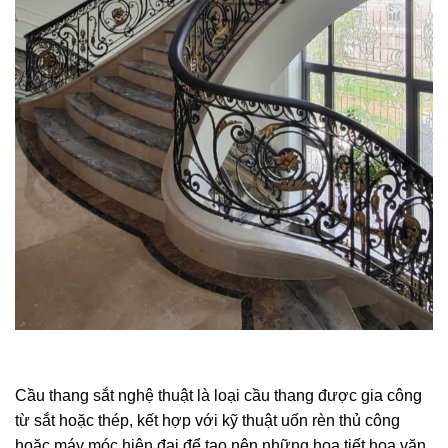
Cầu thang sắt nghệ thuật là loại cầu thang được gia công
từ sắt hoặc thép, kết hợp với kỹ thuật uốn rèn thủ công
hoặc máy móc hiện đại để tạo nên những họa tiết hoa văn