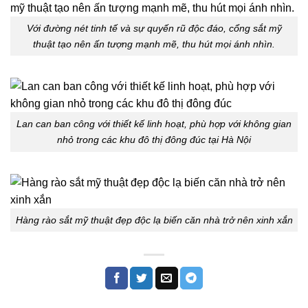
Với đường nét tinh tế và sự quyến rũ độc đáo, cổng sắt mỹ
thuật tạo nên ấn tượng mạnh mẽ, thu hút mọi ánh nhìn.
Lan can ban công với thiết kế linh hoạt, phù hợp với không gian
nhỏ trong các khu đô thị đông đúc tại Hà Nội
Hàng rào sắt mỹ thuật đẹp độc lạ biến căn nhà trở nên xinh xắn