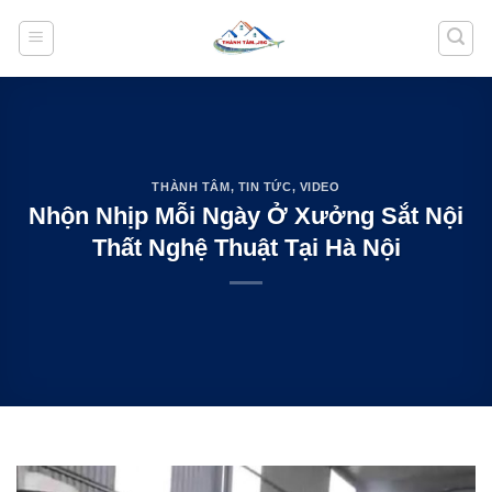
Bỏ
qua
nội
dung
THÀNH TÂM
,
TIN TỨC
,
VIDEO
Nhộn Nhịp Mỗi Ngày Ở Xưởng Sắt Nội
Thất Nghệ Thuật Tại Hà Nội