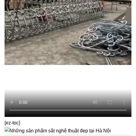
[ez-toc]