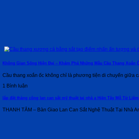
Không Gian Sống Hiện Đại – Khám Phá Những Mẫu Cầu Thang Xoắn 
Cầu thang xoắn ốc không chỉ là phương tiện di chuyển giữa cá
1 Bình luận
lắp đặt thàng công lan can sắt mỹ thuật tại nhà a Hiền Tây Mỗ Từ Liê
THANH TÂM – Bàn Giao Lan Can Sắt Nghệ Thuật Tại Nhà Anh 