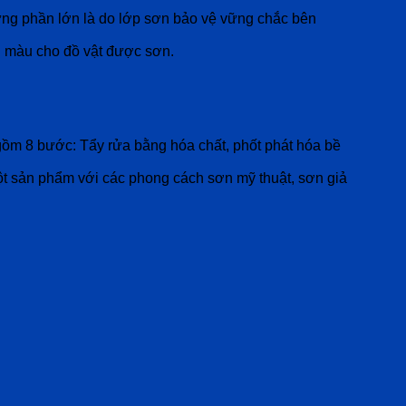
ưng phần lớn là do lớp sơn bảo vệ vững chắc bên
ền màu cho đồ vật được sơn.
ồm 8 bước: Tẩy rửa bằng hóa chất, phốt phát hóa bề
ột sản phẩm với các phong cách sơn mỹ thuật, sơn giả