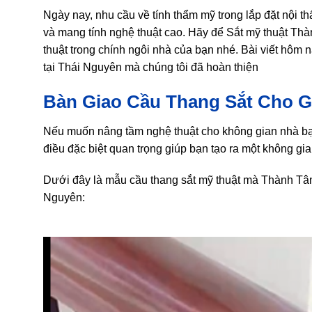
Ngày nay, nhu cầu về tính thẩm mỹ trong lắp đặt nội t
và mang tính nghệ thuật cao. Hãy để Sắt mỹ thuật Th
thuật trong chính ngôi nhà của bạn nhé. Bài viết hôm n
tại Thái Nguyên mà chúng tôi đã hoàn thiện
Bàn Giao Cầu Thang Sắt Cho G
Nếu muốn nâng tầm nghệ thuật cho không gian nhà bạn 
điều đặc biệt quan trọng giúp bạn tạo ra một không gia
Dưới đây là mẫu cầu thang sắt mỹ thuật mà Thành Tâm
Nguyên: