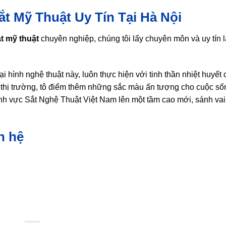
t Mỹ Thuật Uy Tín Tại Hà Nội
t mỹ thuật
chuyên nghiệp, chúng tôi lấy chuyên môn và uy tín l
i hình nghệ thuật này, luôn thực hiện với tinh thần nhiệt huyết
 thị trường, tô điểm thêm những sắc màu ấn tượng cho cuộc số
lĩnh vực Sắt Nghệ Thuật Việt Nam lên một tầm cao mới, sánh vai
ên hệ