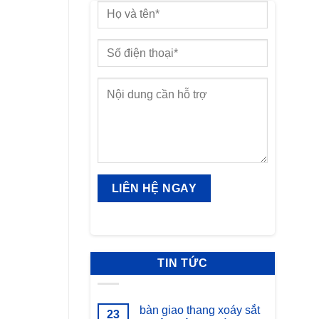
TIN TỨC
bàn giao thang xoáy sắt
23