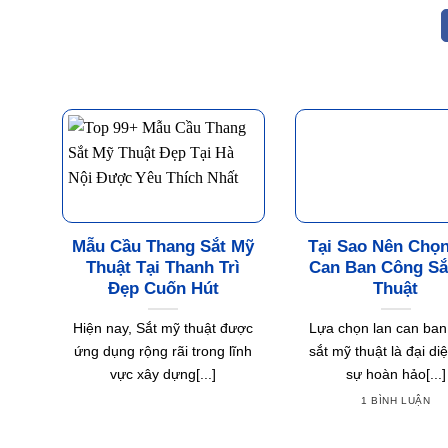
Mẫu Cầu Thang Sắt Mỹ
Tại Sao Nên Chọ
Thuật Tại Thanh Trì
Can Ban Công Sắ
Đẹp Cuốn Hút
Thuật
Hiện nay, Sắt mỹ thuật được
Lựa chọn lan can ban
ứng dụng rộng rãi trong lĩnh
sắt mỹ thuật là đại di
vực xây dựng[...]
sự hoàn hảo[...]
1 BÌNH LUẬN