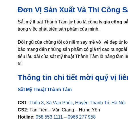
Đơn Vị Sản Xuất Và Thi Công Sắ
Sắt mỹ thuật Thành Tâm tự hào là công ty
gia công sắ
trong việc phát triển sản phẩm của mình.
Đội ngũ của chúng tôi có niềm say mê với vẻ đẹp từ loạ
bảo mang đến những sản phẩm có giá trị cao ra ngoài
tiêu lâu dài của sắt mỹ thuật Thành Tâm là nâng tầm 
tế.
Thông tin chi tiết mời quý vị li
Sắt Mỹ Thuật Thành Tâm
CS1:
Thôn 3, Xã Vạn Phúc, Huyện Thanh Trì, Hà Nội
CS2:
Tân Tiến – Văn Giang – Hưng Yên
Hotline:
058 553 1111
–
0966 277 958