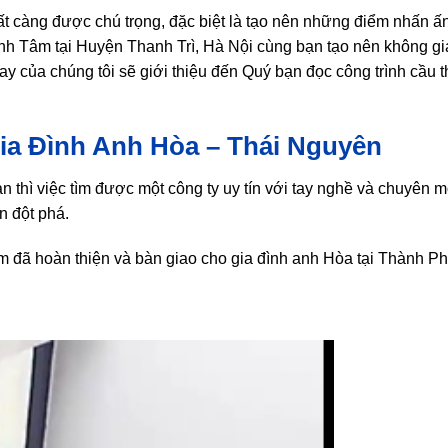
hất càng được chú trọng, đặc biệt là tạo nên những điểm nhấn 
ành Tâm tại Huyện Thanh Trì, Hà Nội cùng bạn tạo nên không g
ay của chúng tôi sẽ giới thiệu đến Quý bạn đọc công trình cầu t
ia Đình Anh Hòa – Thái Nguyên
thì việc tìm được một công ty uy tín với tay nghề và chuyên m
n đột phá.
 đã hoàn thiện và bàn giao cho gia đình anh Hòa tại Thành Ph