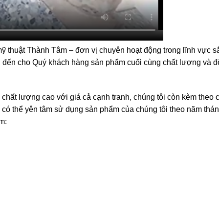
ỹ thuật Thành Tâm – đơn vị chuyên hoạt động trong lĩnh vực s
ng đến cho Quý khách hàng sản phẩm cuối cùng chất lượng và đ
́t lượng cao với giá cả cạnh tranh, chúng tôi còn kèm theo c
 toàn có thể yên tâm sử dụng sản phẩm của chúng tôi theo năm thá
m: