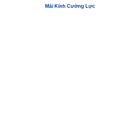
Mái Kính Cường Lực