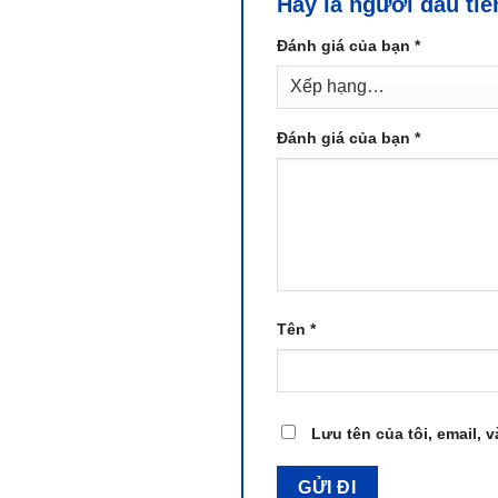
Hãy là người đầu ti
Đánh giá của bạn
*
Đánh giá của bạn
*
Tên
*
Lưu tên của tôi, email, v