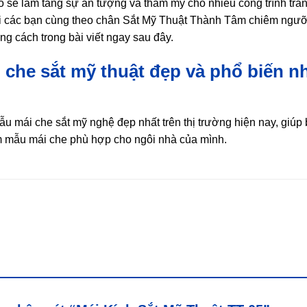
o sẽ làm tăng sự ấn tượng và thẩm mỹ cho nhiều công trình tran
ời các bạn cùng theo chân Sắt Mỹ Thuật Thành Tâm chiêm ngư
 cách trong bài viết ngay sau đây.
che sắt mỹ thuật đẹp và phổ biến n
ẫu mái che sắt mỹ nghệ đẹp nhất trên thị trường hiện nay, giúp
ìm mẫu mái che phù hợp cho ngôi nhà của mình.