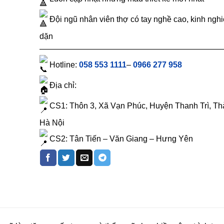
Đ️ội ngũ nhân viên thợ có tay nghề cao, kinh ngh
dặn
———————————————————————
Hotline:
058 553 1111
–
0966 277 958
Địa chỉ:
CS1: Thôn 3, Xã Vạn Phúc, Huyện Thanh Trì, T
Hà Nội
CS2: Tân Tiến – Văn Giang – Hưng Yên