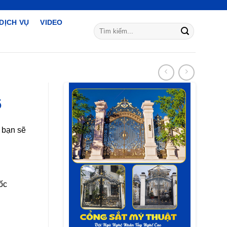
DỊCH VỤ
VIDEO
Tìm
kiếm:
5
 bạn sẽ
ốc