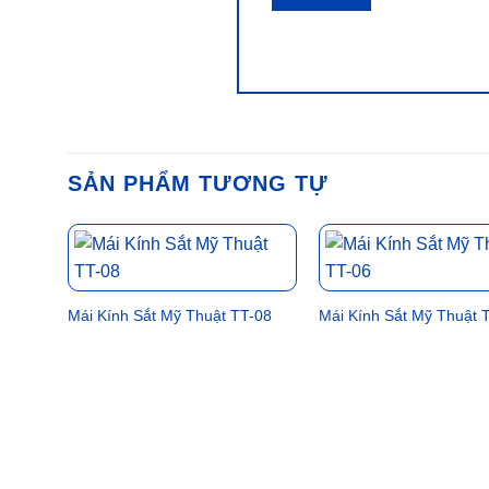
SẢN PHẨM TƯƠNG TỰ
Mái Kính Sắt Mỹ Thuật TT-08
Mái Kính Sắt Mỹ Thuật 