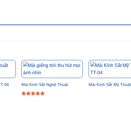
TT-06
Mái Kính Sắt Nghệ Thuật
Mái Kính Sắt Mỹ Thuậ
Được xếp
hạng
5
5
sao