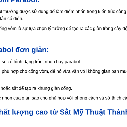
thường được sử dụng để làm điểm nhấn trong kiến trúc công t
tân cổ điển.
cổng vòm là sự lựa chọn lý tưởng để tạo ra các giàn trồng cây đ
abol đơn giản:
sẽ có hình dạng tròn, nhọn hay parabol.
h phù hợp cho cổng vòm, để nó vừa vặn với không gian bạn mu
 hoặc sắt để tạo ra khung giàn cổng.
c nhọn của giàn sao cho phù hợp với phong cách và sở thích c
ất lượng cao từ Sắt Mỹ Thuật Thàn