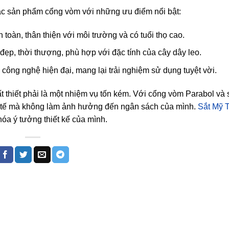
các sản phẩm cổng vòm với những ưu điểm nổi bật:
toàn, thân thiện với môi trường và có tuổi thọ cao.
ẹp, thời thượng, phù hợp với đặc tính của cây dây leo.
ông nghệ hiện đại, mang lại trải nghiệm sử dụng tuyệt vời.
 thiết phải là một nhiệm vụ tốn kém. Với cổng vòm Parabol và
inh tế mà không làm ảnh hưởng đến ngân sách của mình.
Sắt Mỹ 
hóa ý tưởng thiết kế của mình.
m cơ
 mỹ