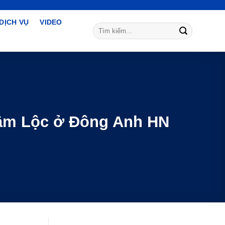
DỊCH VỤ
VIDEO
Tìm
kiếm:
râm Lộc ở Đông Anh HN