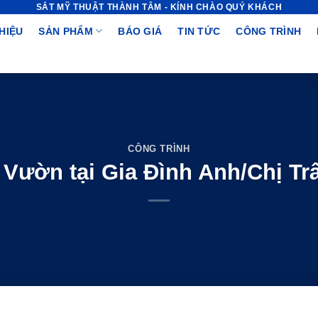
SẮT MỸ THUẬT THÀNH TÂM - KÍNH CHÀO QUÝ KHÁCH
THIỆU
SẢN PHẨM
BÁO GIÁ
TIN TỨC
CÔNG TRÌNH
CÔNG TRÌNH
 Vườn tại Gia Đình Anh/Chị T