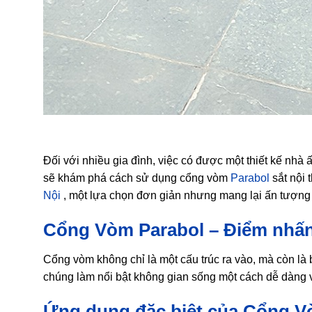
Đối với nhiều gia đình, việc có được một thiết kế nhà ấ
sẽ khám phá cách sử dụng cổng vòm
Parabol
sắt nội 
Nội
, một lựa chọn đơn giản nhưng mang lại ấn tượng
Cổng Vòm Parabol – Điểm nhấn
Cổng vòm không chỉ là một cấu trúc ra vào, mà còn là b
chúng làm nổi bật không gian sống một cách dễ dàng v
Ứng dụng đặc biệt của Cổng V