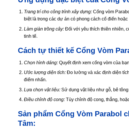
Trang trí cho công trình xây dựng:
Cổng vòm Parabol 
biệt là trong các dự án có phong cách cổ điển hoặc 
Làm giàn trồng cây:
Đối với yêu thích thiên nhiên, 
tinh tế.
Cách tự thiết kế Cổng Vòm Par
Chọn hình dáng:
Quyết định xem cổng vòm của bạn 
Ước lượng diện tích:
Đo lường và xác định diện tíc
điểm nhấn.
Lựa chọn vật liệu:
Sử dụng vật liệu như gỗ, bê tông
Điều chỉnh độ cong:
Tùy chỉnh độ cong, thẳng, hoặ
Sản phẩm Cổng Vòm Parabol ch
Tâm: