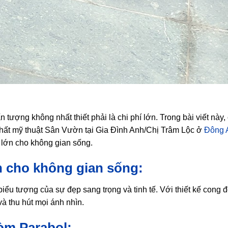
n tượng không nhất thiết phải là chi phí lớn. Trong bài viết này,
thất mỹ thuật Sân Vườn tại Gia Đình Anh/Chị Trâm Lộc ở
Đông 
 lớn cho không gian sống.
 cho không gian sống:
iểu tượng của sự đẹp sang trọng và tinh tế. Với thiết kế cong 
à thu hút mọi ánh nhìn.
òm Parabol: