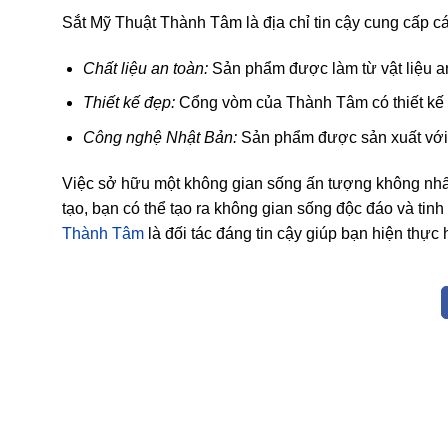
Sắt Mỹ Thuật Thành Tâm là địa chỉ tin cậy cung cấp 
Chất liệu an toàn:
Sản phẩm được làm từ vật liệu an 
Thiết kế đẹp:
Cổng vòm của Thành Tâm có thiết kế đ
Công nghệ Nhật Bản:
Sản phẩm được sản xuất với c
Việc sở hữu một không gian sống ấn tượng không nhất
tạo, bạn có thể tạo ra không gian sống độc đáo và t
Thành Tâm
là đối tác đáng tin cậy giúp bạn hiện thực 
một ngày về thă
sở sản xuất sắt