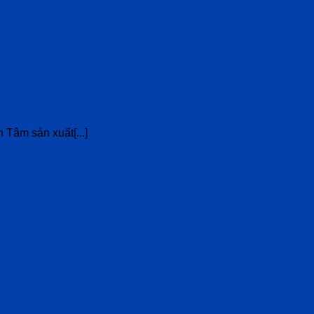
Tâm sản xuất[...]