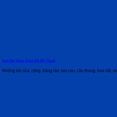
Sơn Mạ Vàng Gold Sắt Mỹ Thuật
Những bộ cửa, cổng, hàng rào, lan can, cầu thang, hoa sắt, xíc