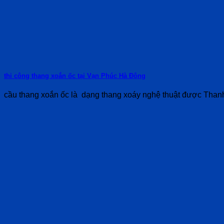
thi công thang xoắn ốc tại Vạn Phúc Hà Đông
cầu thang xoắn ốc là dạng thang xoáy nghệ thuật được Thanh 