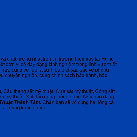
n và chất lượng nhất trên thị trường hiện nay tại Hưng
một đơn vị có dày dạng kinh nghiệm trong lĩnh vực thiết
n nay, cùng với đó là sự hiểu biết sâu sắc về phong
vụ chuyên nghiệp, cùng chính sách bảo hành, bảo
 Cầu thang sắt mỹ thuật, Cửa sắt mỹ thuật, Cổng sắt
ên mỹ thuật, Sắt dân dụng thông dụng. Nếu bạn đang
 Thuật Thành Tâm.
Chắn bạn sẽ vô cùng hài lòng cả
ác cùng khách hàng