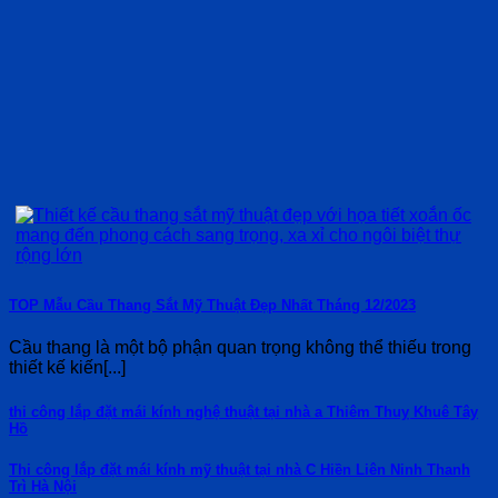
TOP Mẫu Cầu Thang Sắt Mỹ Thuật Đẹp Nhất Tháng 12/2023
Cầu thang là một bộ phận quan trọng không thể thiếu trong
thiết kế kiến[...]
thi công lắp đặt mái kính nghệ thuật tại nhà a Thiêm Thuỵ Khuê Tây
Hồ
Thi công lắp đặt mái kính mỹ thuật tại nhà C Hiền Liên Ninh Thanh
Trì Hà Nội