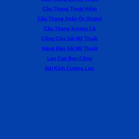
Tây
Cầu Thang Thoát Hiểm
Hồ
Hà
Cầu Thang Xoắn Ốc (Xoáy)
Nội
Cầu Thang Xương Cá
Cổng Cửa Sắt Mỹ Thuật
Hàng Rào Sắt Mỹ Thuật
Lan Can Ban Công
Mái Kính Cường Lực