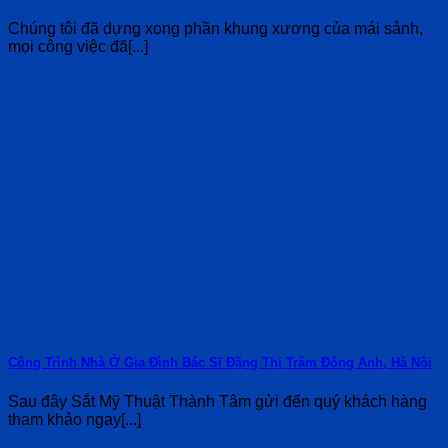
Chúng tôi đã dựng xong phần khung xương của mái sảnh,
mọi công việc đã[...]
Công Trình Nhà Ở Gia Đình Bác Sĩ Đặng Thị Trâm Đông Anh, Hà Nội
Sau đây Sắt Mỹ Thuật Thành Tâm gửi đến quý khách hàng
tham khảo ngay[...]