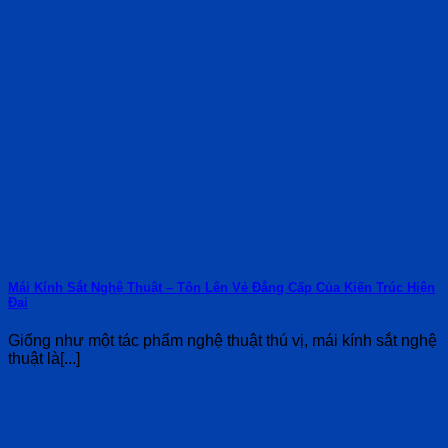
Mái Kính Sắt Nghệ Thuật – Tôn Lên Vẻ Đẳng Cấp Của Kiến Trúc Hiện
Đại
Giống như một tác phẩm nghệ thuật thú vị, mái kính sắt nghệ
thuật là[...]