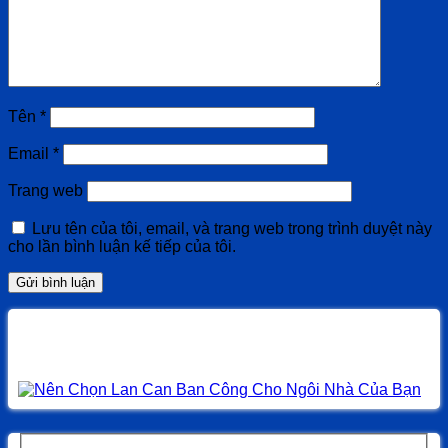
Tên
*
Email
*
Trang web
Lưu tên của tôi, email, và trang web trong trình duyệt này
cho lần bình luận kế tiếp của tôi.