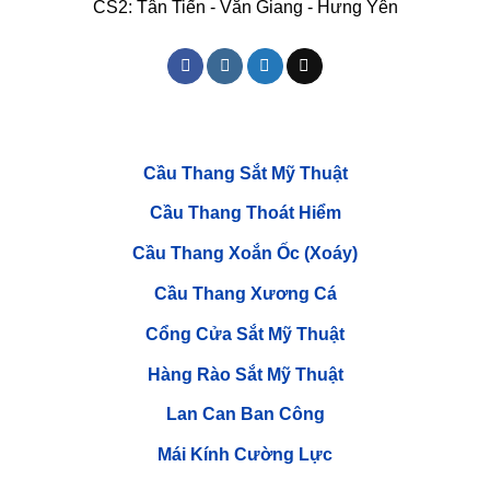
Hồ
CS2: Tân Tiến - Văn Giang - Hưng Yên
Hà
Nội
Cầu Thang Sắt Mỹ Thuật
Cầu Thang Thoát Hiểm
Cầu Thang Xoắn Ốc (Xoáy)
Cầu Thang Xương Cá
Cổng Cửa Sắt Mỹ Thuật
Hàng Rào Sắt Mỹ Thuật
Lan Can Ban Công
Mái Kính Cường Lực