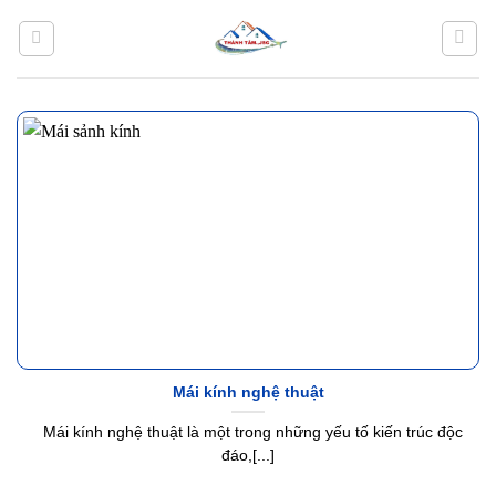
Bỏ
qua
nội
dung
Mái kính nghệ thuật
Mái kính nghệ thuật là một trong những yếu tố kiến trúc độc
đáo,[...]